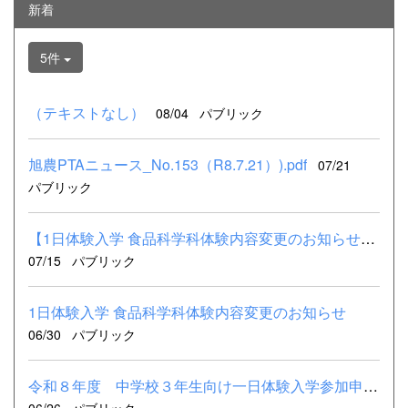
新着
5件
（テキストなし）
08/04
パブリック
旭農PTAニュース_No.153（R8.7.21）).pdf
07/21
パブリック
【1日体験入学 食品科学科体験内容変更のお知らせ】 食品科学科...
07/15
パブリック
1日体験入学 食品科学科体験内容変更のお知らせ
06/30
パブリック
令和８年度 中学校３年生向け一日体験入学参加申込書.xlsx