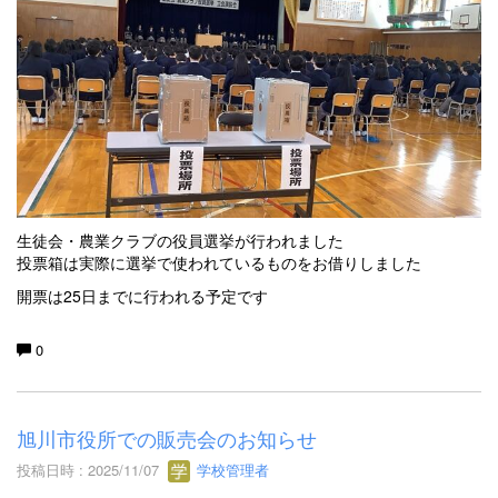
生徒会・農業クラブの役員選挙が行われました
投票箱は実際に選挙で使われているものをお借りしました
開票は25日までに行われる予定です
0
旭川市役所での販売会のお知らせ
投稿日時 : 2025/11/07
学校管理者