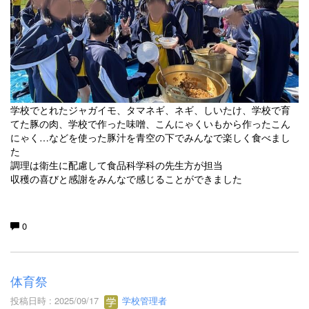
学校でとれたジャガイモ、タマネギ、ネギ、しいたけ、学校で育
てた豚の肉、学校で作った味噌、こんにゃくいもから作ったこん
にゃく…などを使った豚汁を青空の下でみんなで楽しく食べまし
た
調理は衛生に配慮して食品科学科の先生方が担当
収穫の喜びと感謝をみんなで感じることができました
0
体育祭
投稿日時 : 2025/09/17
学校管理者