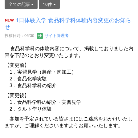
全ての記事
10件
1日体験入学 食品科学科体験内容変更のお知ら
せ
投稿日時 : 06/30
サイト管理者
食品科学科の体験内容について、掲載しておりました内
容を下記のとおり変更いたします。
【変更前】
1．実習見学（農産・肉加工）
2．食品化学実験
3．食品科学科の紹介
【変更後】
1．食品科学科の紹介・実習見学
2．タルト作り体験
参加を予定されている皆さまにはご迷惑をおかけいたし
ますが、ご理解くださいますようお願いいたします。