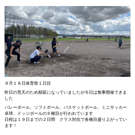
９月１８日体育祭１日目
昨日の荒天のため順延になっていましたが今日は無事開催できま
した
バレーボール、ソフトボール、バスケットボール、ミニサッカー
卓球、ドッジボールの６種目が行われています
日程は１９日までの２日間 クラス対抗で各種目盛り上がってい
ます！