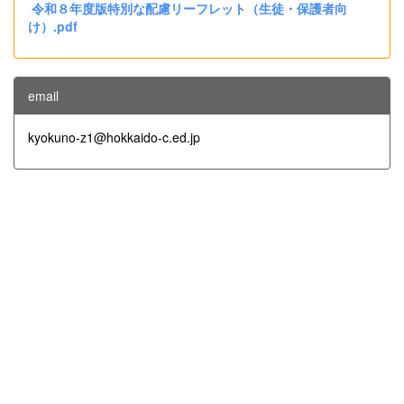
令和８年度版特別な配慮リーフレット（生徒・保護者向
け）.pdf
email
kyokuno-z1@hokkaido-c.ed.jp