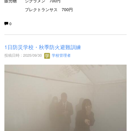
販売物 シクラメン 700円
プレクトランサス 700円
0
1日防災学校・秋季防火避難訓練
投稿日時 : 2025/09/30
学校管理者