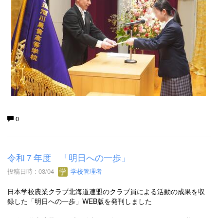
0
令和７年度 「明日への一歩」
投稿日時 : 03/04
学校管理者
日本学校農業クラブ北海道連盟のクラブ員による活動の成果を収
録した「明日への一歩」WEB版を発刊しました