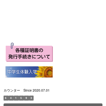
カウンター Since 2020.07.01
6
4
1
5
9
3