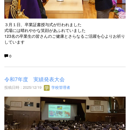
３月１日、卒業証書授与式が行われました
式場には晴れやかな笑顔があふれていました
123名の卒業生の皆さんのご健康とさらなるご活躍を心よりお祈り
しています
0
令和7年度 実績発表大会
投稿日時 : 2025/12/19
学校管理者