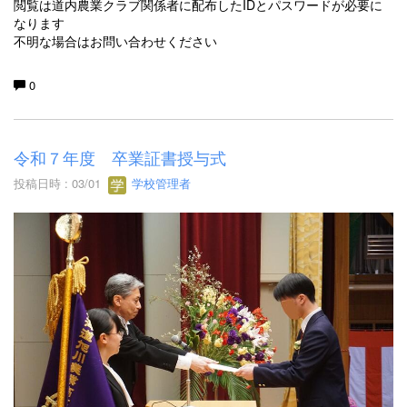
閲覧は道内農業クラブ関係者に配布したIDとパスワードが必要に
なります
不明な場合はお問い合わせください
0
令和７年度 卒業証書授与式
投稿日時 : 03/01
学校管理者