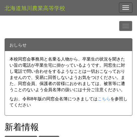
北海道旭川農業高等学校
Toggl
おしらせ
本校同窓会事務局と名乗る人物から、卒業生の状況を聞きた
い旨の電話が卒業生宅に掛かっているようです。同窓生に対
し電話で問い合わせをするようなことは一切おこなっており
ませんので、安易に回答しないようお気をつけください。ま
た、同窓会員、保護者の皆様におかれましては、被害等に遭
うことのないよう会員名簿の扱いには十分ご注意ください。
なお、令和8年版の同窓会名簿につきましては
こちら
を参照し
てください
新着情報